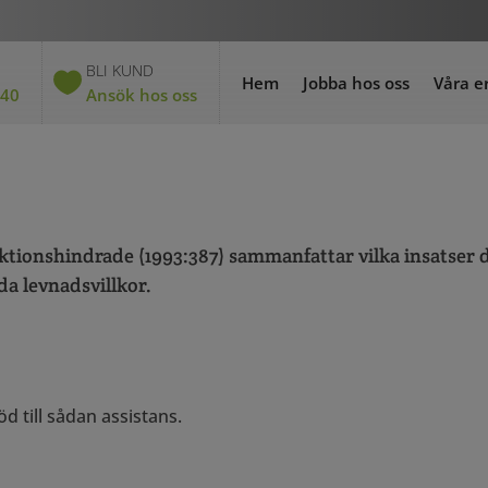
BLI KUND
Hem
Jobba hos oss
Våra e
 40
Ansök hos oss
nktionshindrade (1993:387) sammanfattar vilka insatser du
da levnadsvillkor.
d till sådan assistans.