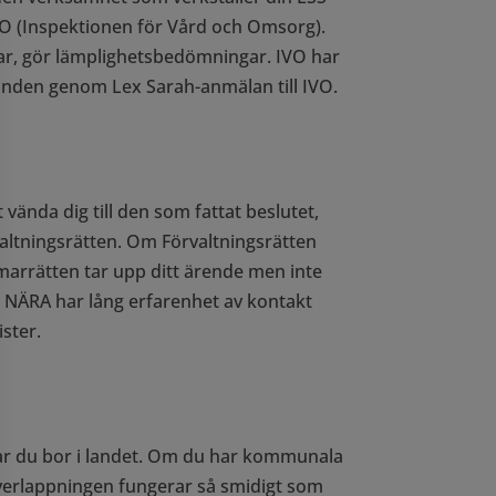
 IVO (Inspektionen för Vård och Omsorg).
gar, gör lämplighetsbedömningar. IVO har
landen genom Lex Sarah-anmälan till IVO.
vända dig till den som fattat beslutet,
altningsrätten. Om Förvaltningsrätten
mmarrätten tar upp ditt ärende men inte
å NÄRA har lång erfarenhet av kontakt
ster.
var du bor i landet. Om du har kommunala
överlappningen fungerar så smidigt som