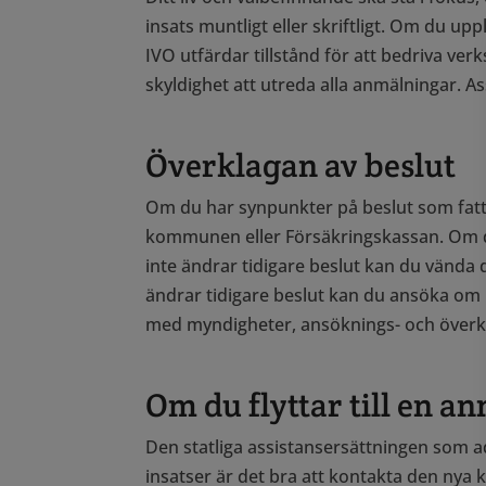
insats muntligt eller skriftligt. Om du u
IVO utfärdar tillstånd för att bedriva v
skyldighet att utreda alla anmälningar. 
Överklagan av beslut
Om du har synpunkter på beslut som fattat
kommunen eller Försäkringskassan. Om du 
inte ändrar tidigare beslut kan du vända 
ändrar tidigare beslut kan du ansöka om 
med myndigheter, ansöknings- och överk
Om du flyttar till en
Den statliga assistansersättningen som a
insatser är det bra att kontakta den ny