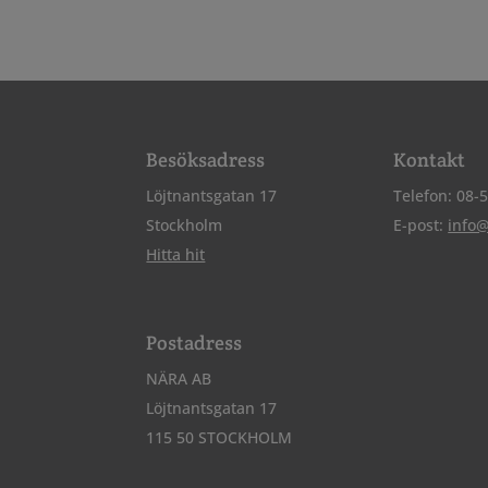
Besöksadress
Kontakt
Löjtnantsgatan 17
Telefon: 08-
Stockholm
E-post:
info
Hitta hit
Postadress
NÄRA AB
Löjtnantsgatan 17
115 50 STOCKHOLM