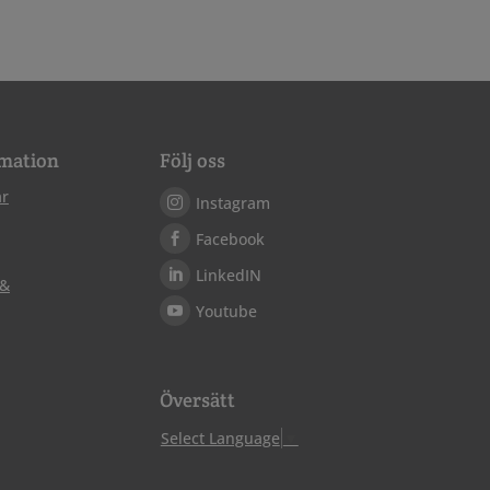
mation
Följ oss
ar
Instagram
Facebook
LinkedIN
 &
Youtube
Översätt
Select Language
▼