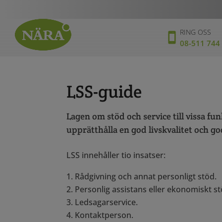
RING OSS
08-511 744
LSS-guide
Lagen om stöd och service till vissa fu
upprätthålla en god livskvalitet och go
LSS innehåller tio insatser:
Rådgivning och annat personligt stöd.
Personlig assistans eller ekonomiskt stö
Ledsagarservice.
Kontaktperson.