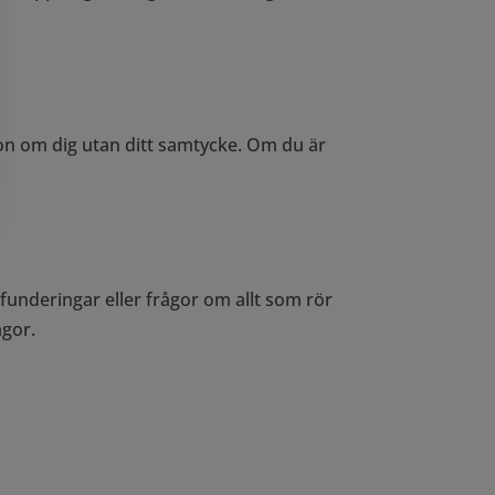
ion om dig utan ditt samtycke. Om du är
funderingar eller frågor om allt som rör
ågor.