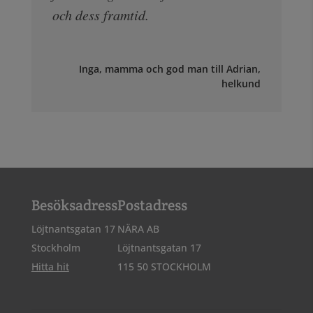
och dess framtid.
Inga, mamma och god man till Adrian,
helkund
Besöksadress
Postadress
Löjtnantsgatan 17
NÄRA AB
Stockholm
Löjtnantsgatan 17
Hitta hit
115 50 STOCKHOLM