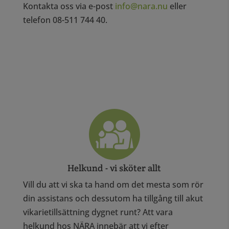
Kontakta oss
via e-post
info@nara.nu
eller
telefon 08-511 744 40.
Helkund - vi sköter allt
Vill du att vi ska ta hand om det mesta som rör
din assistans och dessutom ha tillgång till akut
vikarietillsättning dygnet runt? Att vara
helkund hos NÄRA innebär att vi efter