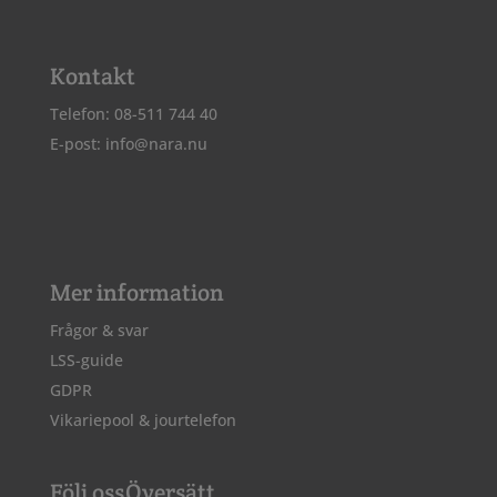
Kontakt
Telefon: 08-511 744 40
E-post:
info@nara.nu
Mer information
Frågor & svar
LSS-guide
GDPR
Vikariepool & jourtelefon
Följ oss
Översätt