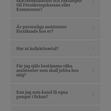
skattedeklaration och räkningen
till Försäkringskassan eller
Kommunen?
Är personliga assistenter
försäkrade hos er?
Har ni kollektivavtal?
Får jag själv bestämma vilka
assistenter som skall jobba hos
mig?
Kan jag som kund få egna
pengar i fickan?