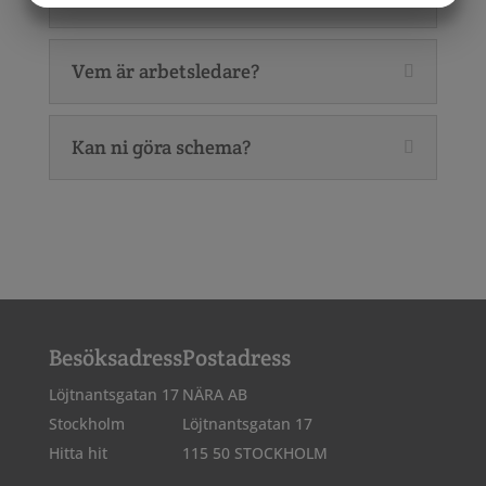
MARKNADSFÖRING
STATISTIK
Vem är arbetsledare?
Kan ni göra schema?
Besöksadress
Postadress
Löjtnantsgatan 17
NÄRA AB
Stockholm
Löjtnantsgatan 17
Hitta hit
115 50 STOCKHOLM