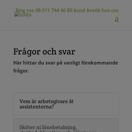
Ring oss
08-511 744 40
Bli kund
Ansök hos oss
Frågor och svar
Här hittar du svar på vanligt förekommande
frågor.
Vem är arbetsgivare åt
assistenterna?
Sköter ni lönebetalning,