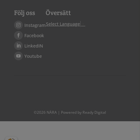
Följ oss
Översätt
Select Language
▼
Instagram
Facebook
LinkedIN
Youtube
©
2026
NÄRA | Powered by Ready Digital