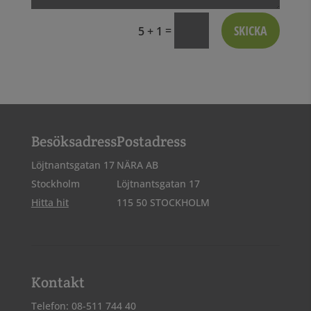
SKICKA
=
5 + 1
Besöksadress
Postadress
Löjtnantsgatan 17
NÄRA AB
Stockholm
Löjtnantsgatan 17
Hitta hit
115 50 STOCKHOLM
Kontakt
Telefon: 08-511 744 40