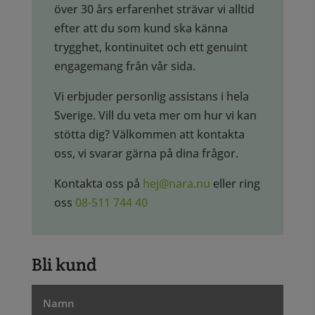
över 30 års erfarenhet strävar vi alltid
efter att du som kund ska känna
trygghet, kontinuitet och ett genuint
engagemang från vår sida.
Vi erbjuder personlig assistans i hela
Sverige. Vill du veta mer om hur vi kan
stötta dig? Välkommen att kontakta
oss, vi svarar gärna på dina frågor.
Kontakta oss på
hej@nara.nu
eller ring
oss
08-511 744 40
Bli kund