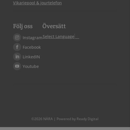
Vikariepool & jourtelefon
Följ oss
Översätt
Select Language
▼
Instagram
Facebook
LinkedIN
Youtube
©
2026
NÄRA | Powered by Ready Digital