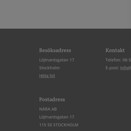
Besöksadress
Kontakt
Löjtnantsgatan 17
Telefon: 08-
Stockholm
E-post:
info
Hitta hit
Postadress
NÄRA AB
Löjtnantsgatan 17
115 50 STOCKHOLM