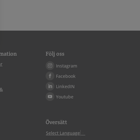
mation
Följ oss
ar
Instagram
Facebook
LinkedIN
 &
Youtube
Översätt
Select Language
▼