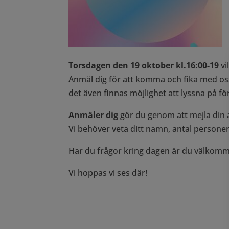
Torsdagen den 19 oktober kl.16:00-19
vi
Anmäl dig för att komma och fika med oss
det även finnas möjlighet att lyssna på f
Anmäler dig
gör du genom att mejla din a
Vi behöver veta ditt namn, antal personer
Har du frågor kring dagen är du välkomme
Vi hoppas vi ses där!