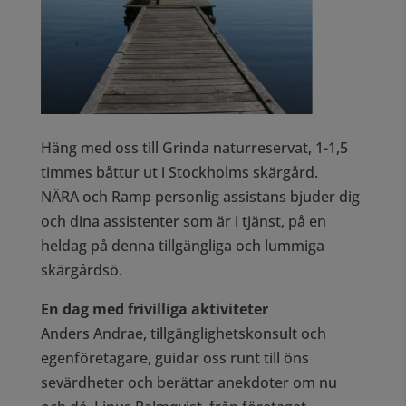
Häng med oss till Grinda naturreservat, 1-1,5
timmes båttur ut i Stockholms skärgård.
NÄRA och Ramp personlig assistans bjuder dig
och dina assistenter som är i tjänst, på en
heldag på denna tillgängliga och lummiga
skärgårdsö.
En dag med frivilliga aktiviteter
Anders Andrae, tillgänglighetskonsult och
egenföretagare, guidar oss runt till öns
sevärdheter och berättar anekdoter om nu